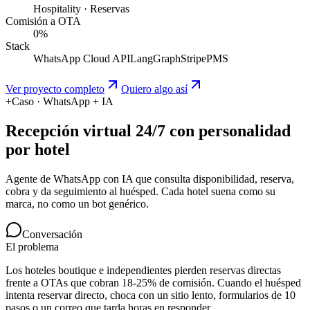
Hospitality · Reservas
Comisión a OTA
0%
Stack
WhatsApp Cloud API
LangGraph
Stripe
PMS
Ver proyecto completo
Quiero algo así
+
Caso · WhatsApp + IA
Recepción virtual 24/7 con personalidad
por hotel
Agente de WhatsApp con IA que consulta disponibilidad, reserva,
cobra y da seguimiento al huésped. Cada hotel suena como su
marca, no como un bot genérico.
Conversación
El problema
Los hoteles boutique e independientes pierden reservas directas
frente a OTAs que cobran 18-25% de comisión. Cuando el huésped
intenta reservar directo, choca con un sitio lento, formularios de 10
pasos o un correo que tarda horas en responder.