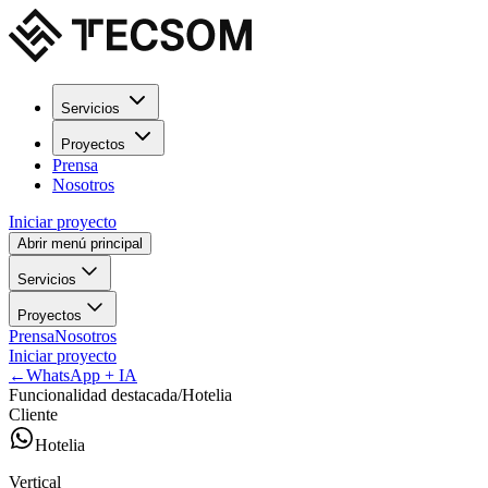
Servicios
Proyectos
Prensa
Nosotros
Iniciar proyecto
Abrir menú principal
Servicios
Proyectos
Prensa
Nosotros
Iniciar proyecto
←
WhatsApp + IA
Funcionalidad destacada
/
Hotelia
Cliente
Hotelia
Vertical