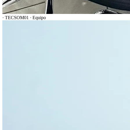
· TECSOM
01 · Equipo