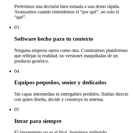
Preferimos una decisión bien tomada a una demo rápida.
Avanzamos cuando entendemos el “por qué”, no solo el
“qué”.
03
Software hecho para tu contexto
Ninguna empresa opera como otra. Construimos plataformas
que reflejan tu realidad, no versiones maquilladas de un
producto genérico.
04
Equipos pequeños, senior y dedicados
Sin capas intermedias ni entregables perdidos. Hablas directo
con quien diseña, decide y construye tu sistema.
05
Iterar para siempre
El lanzamiento no es el final. Seguimos midiendo,