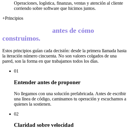
Operaciones, logística, finanzas, ventas y atención al cliente
corriendo sobre software que hicimos juntos.
+
Principios
antes
de
cómo
construimos.
Estos principios guían cada decisión: desde la primera llamada hasta
la iteración número cincuenta. No son valores colgados de una
pared, son la forma en que trabajamos todos los días.
01
Entender antes de proponer
No llegamos con una solución prefabricada. Antes de escribir
una línea de código, caminamos tu operación y escuchamos a
quienes la sostienen.
02
Claridad sobre velocidad