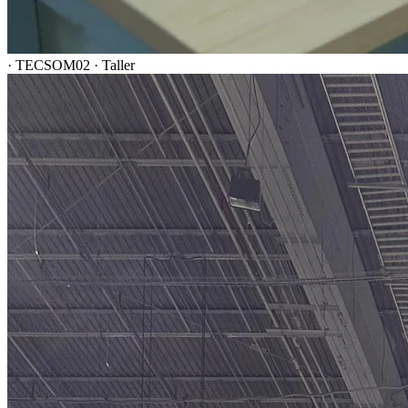
· TECSOM
02 · Taller