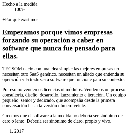
Hecho a la medida
100%
+
Por qué existimos
Empezamos
porque
vimos
empresas
forzando
su
operación
a
caber
en
software
que
nunca
fue
pensado
para
ellas.
TECSOM nació con una idea simple: las mejores empresas no
necesitan otro SaaS genérico, necesitan un aliado que entienda su
operación y la traduzca a software que funcione para su contexto.
Por eso no vendemos licencias ni módulos. Vendemos un proceso:
consultoría, diseño, desarrollo, lanzamiento e iteración. Un equipo
pequeño, senior y dedicado, que acompaña desde la primera
conversación hasta la versión número veinte.
Creemos que el software a la medida no debería ser sinónimo de
caro o lento. Debería ser sinónimo de
claro, propio y vivo
.
2017