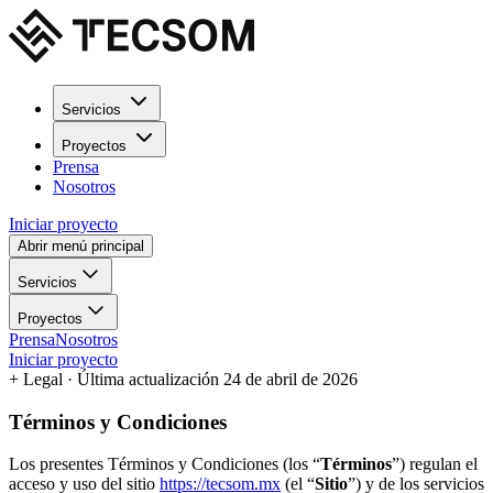
Servicios
Proyectos
Prensa
Nosotros
Iniciar proyecto
Abrir menú principal
Servicios
Proyectos
Prensa
Nosotros
Iniciar proyecto
+
Legal
· Última actualización 24 de abril de 2026
Términos y Condiciones
Los presentes Términos y Condiciones (los “
Términos
”) regulan el
acceso y uso del sitio
https://tecsom.mx
(el “
Sitio
”) y de los servicios