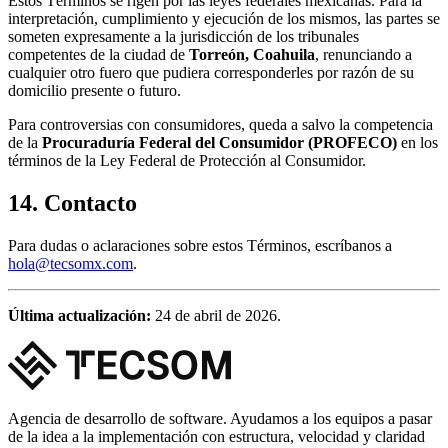
Estos Términos se rigen por las leyes federales mexicanas. Para la
interpretación, cumplimiento y ejecución de los mismos, las partes se
someten expresamente a la jurisdicción de los tribunales
competentes de la ciudad de
Torreón, Coahuila
, renunciando a
cualquier otro fuero que pudiera corresponderles por razón de su
domicilio presente o futuro.
Para controversias con consumidores, queda a salvo la competencia
de la
Procuraduría Federal del Consumidor (PROFECO)
en los
términos de la Ley Federal de Protección al Consumidor.
14. Contacto
Para dudas o aclaraciones sobre estos Términos, escríbanos a
hola@tecsomx.com
.
Última actualización:
24 de abril de 2026.
Agencia de desarrollo de software. Ayudamos a los equipos a pasar
de la idea a la implementación con estructura, velocidad y claridad