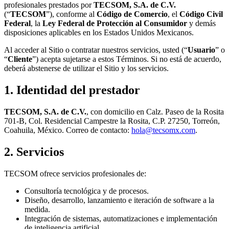
profesionales prestados por
TECSOM, S.A. de C.V.
(“
TECSOM
”), conforme al
Código de Comercio
, el
Código Civil
Federal
, la
Ley Federal de Protección al Consumidor
y demás
disposiciones aplicables en los Estados Unidos Mexicanos.
Al acceder al Sitio o contratar nuestros servicios, usted (“
Usuario
” o
“
Cliente
”) acepta sujetarse a estos Términos. Si no está de acuerdo,
deberá abstenerse de utilizar el Sitio y los servicios.
1. Identidad del prestador
TECSOM, S.A. de C.V.
, con domicilio en Calz. Paseo de la Rosita
701-B, Col. Residencial Campestre la Rosita, C.P. 27250, Torreón,
Coahuila, México. Correo de contacto:
hola@tecsomx.com
.
2. Servicios
TECSOM ofrece servicios profesionales de:
Consultoría tecnológica y de procesos.
Diseño, desarrollo, lanzamiento e iteración de software a la
medida.
Integración de sistemas, automatizaciones e implementación
de inteligencia artificial.