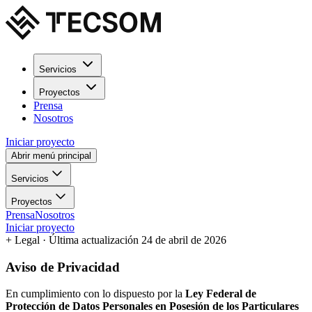
Servicios
Proyectos
Prensa
Nosotros
Iniciar proyecto
Abrir menú principal
Servicios
Proyectos
Prensa
Nosotros
Iniciar proyecto
+
Legal
· Última actualización 24 de abril de 2026
Aviso de Privacidad
En cumplimiento con lo dispuesto por la
Ley Federal de
Protección de Datos Personales en Posesión de los Particulares