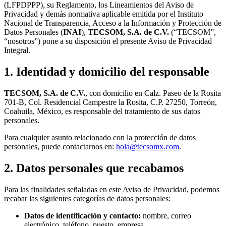
(LFPDPPP), su Reglamento, los Lineamientos del Aviso de
Privacidad y demás normativa aplicable emitida por el Instituto
Nacional de Transparencia, Acceso a la Información y Protección de
Datos Personales (
INAI
),
TECSOM, S.A. de C.V.
(“TECSOM”,
“nosotros”) pone a su disposición el presente Aviso de Privacidad
Integral.
1. Identidad y domicilio del responsable
TECSOM, S.A. de C.V.
, con domicilio en Calz. Paseo de la Rosita
701-B, Col. Residencial Campestre la Rosita, C.P. 27250, Torreón,
Coahuila, México, es responsable del tratamiento de sus datos
personales.
Para cualquier asunto relacionado con la protección de datos
personales, puede contactarnos en:
hola@tecsomx.com
.
2. Datos personales que recabamos
Para las finalidades señaladas en este Aviso de Privacidad, podemos
recabar las siguientes categorías de datos personales:
Datos de identificación y contacto:
nombre, correo
electrónico, teléfono, puesto, empresa.