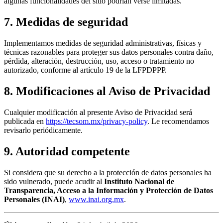
algunas funcionalidades del sitio podrían verse limitadas.
7. Medidas de seguridad
Implementamos medidas de seguridad administrativas, físicas y
técnicas razonables para proteger sus datos personales contra daño,
pérdida, alteración, destrucción, uso, acceso o tratamiento no
autorizado, conforme al artículo 19 de la LFPDPPP.
8. Modificaciones al Aviso de Privacidad
Cualquier modificación al presente Aviso de Privacidad será
publicada en
https://tecsom.mx/privacy-policy
. Le recomendamos
revisarlo periódicamente.
9. Autoridad competente
Si considera que su derecho a la protección de datos personales ha
sido vulnerado, puede acudir al
Instituto Nacional de
Transparencia, Acceso a la Información y Protección de Datos
Personales (INAI)
,
www.inai.org.mx
.