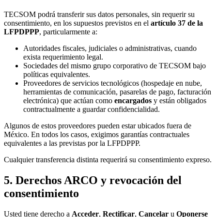
TECSOM podrá transferir sus datos personales, sin requerir su
consentimiento, en los supuestos previstos en el
artículo 37 de la
LFPDPPP
, particularmente a:
Autoridades fiscales, judiciales o administrativas, cuando
exista requerimiento legal.
Sociedades del mismo grupo corporativo de TECSOM bajo
políticas equivalentes.
Proveedores de servicios tecnológicos (hospedaje en nube,
herramientas de comunicación, pasarelas de pago, facturación
electrónica) que actúan como
encargados
y están obligados
contractualmente a guardar confidencialidad.
Algunos de estos proveedores pueden estar ubicados fuera de
México. En todos los casos, exigimos garantías contractuales
equivalentes a las previstas por la LFPDPPP.
Cualquier transferencia distinta requerirá su consentimiento expreso.
5. Derechos ARCO y revocación del
consentimiento
Usted tiene derecho a
Acceder
,
Rectificar
,
Cancelar
u
Oponerse