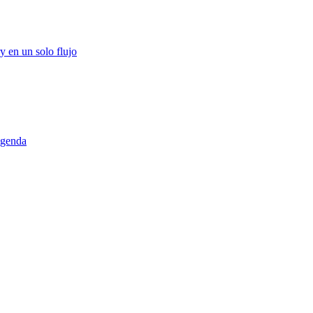
y en un solo flujo
agenda