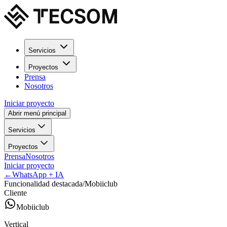
Servicios
Proyectos
Prensa
Nosotros
Iniciar proyecto
Abrir menú principal
Servicios
Proyectos
Prensa
Nosotros
Iniciar proyecto
←
WhatsApp + IA
Funcionalidad destacada
/
Mobiiclub
Cliente
Mobiiclub
Vertical