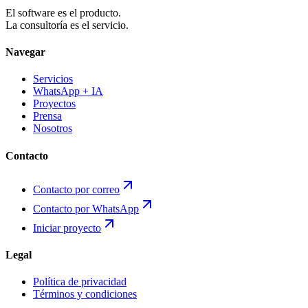
El software es el producto.
La consultoría es el servicio.
Navegar
Servicios
WhatsApp + IA
Proyectos
Prensa
Nosotros
Contacto
Contacto por correo
Contacto por WhatsApp
Iniciar proyecto
Legal
Política de privacidad
Términos y condiciones