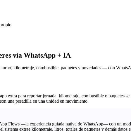
propio
feres vía WhatsApp + IA
 turno, kilometraje, combustible, paquetes y novedades — con WhatsApp
app extra para reportar jornada, kilometraje, combustible o paquetes se 
ar son una pesadilla en una unidad en movimiento.
p Flows —la experiencia guiada nativa de WhatsApp— con un modelo d
el sistema extrae kilometraje, litros, totales de paquetes y demás datos 