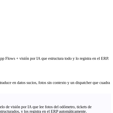
 Flows + visión por IA que estructura todo y lo registra en el ERP.
traduce en datos sucios, fotos sin contexto y un dispatcher que cuadra
e visión por IA que lee fotos del odómetro, tickets de
estructurados, y los registra en el ERP automáticamente.