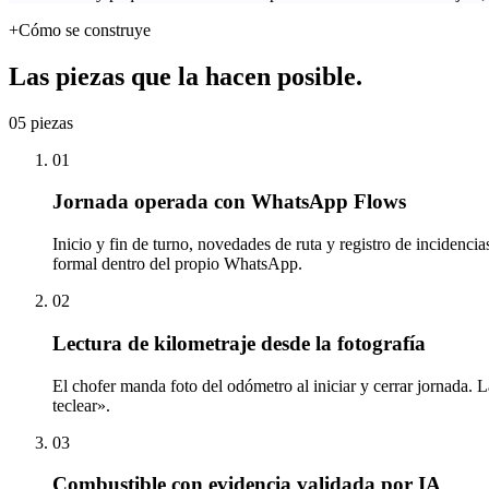
+
Cómo se construye
Las piezas que la hacen posible.
05
piezas
01
Jornada operada con WhatsApp Flows
Inicio y fin de turno, novedades de ruta y registro de inciden
formal dentro del propio WhatsApp.
02
Lectura de kilometraje desde la fotografía
El chofer manda foto del odómetro al iniciar y cerrar jornada. L
teclear».
03
Combustible con evidencia validada por IA