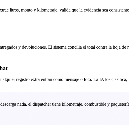
rae litros, monto y kilometraje, valida que la evidencia sea consistente
tregados y devoluciones. El sistema concilia el total contra la hoja de ru
chat
quier registro extra entran como mensaje o foto. La IA los clasifica, los
 descarga nada, el dispatcher tiene kilometraje, combustible y paquetería