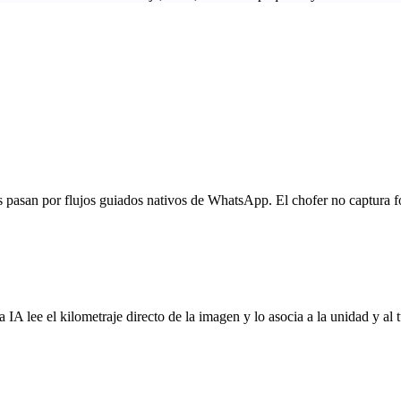
cias pasan por flujos guiados nativos de WhatsApp. El chofer no captura
a IA lee el kilometraje directo de la imagen y lo asocia a la unidad y al