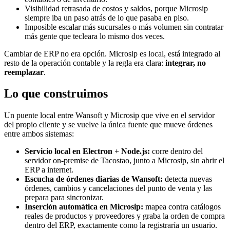
Visibilidad retrasada de costos y saldos, porque Microsip
siempre iba un paso atrás de lo que pasaba en piso.
Imposible escalar más sucursales o más volumen sin contratar
más gente que tecleara lo mismo dos veces.
Cambiar de ERP no era opción. Microsip es local, está integrado al
resto de la operación contable y la regla era clara:
integrar, no
reemplazar
.
Lo que construimos
Un puente local entre Wansoft y Microsip que vive en el servidor
del propio cliente y se vuelve la única fuente que mueve órdenes
entre ambos sistemas:
Servicio local en Electron + Node.js:
corre dentro del
servidor on-premise de Tacostao, junto a Microsip, sin abrir el
ERP a internet.
Escucha de órdenes diarias de Wansoft:
detecta nuevas
órdenes, cambios y cancelaciones del punto de venta y las
prepara para sincronizar.
Inserción automática en Microsip:
mapea contra catálogos
reales de productos y proveedores y graba la orden de compra
dentro del ERP, exactamente como la registraría un usuario.