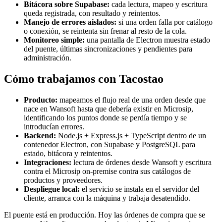
Bitácora sobre Supabase:
cada lectura, mapeo y escritura
queda registrada, con resultado y reintentos.
Manejo de errores aislados:
si una orden falla por catálogo
o conexión, se reintenta sin frenar al resto de la cola.
Monitoreo simple:
una pantalla de Electron muestra estado
del puente, últimas sincronizaciones y pendientes para
administración.
Cómo trabajamos con Tacostao
Producto:
mapeamos el flujo real de una orden desde que
nace en Wansoft hasta que debería existir en Microsip,
identificando los puntos donde se perdía tiempo y se
introducían errores.
Backend:
Node.js + Express.js + TypeScript dentro de un
contenedor Electron, con Supabase y PostgreSQL para
estado, bitácora y reintentos.
Integraciones:
lectura de órdenes desde Wansoft y escritura
contra el Microsip on-premise contra sus catálogos de
productos y proveedores.
Despliegue local:
el servicio se instala en el servidor del
cliente, arranca con la máquina y trabaja desatendido.
El puente está en producción. Hoy las órdenes de compra que se