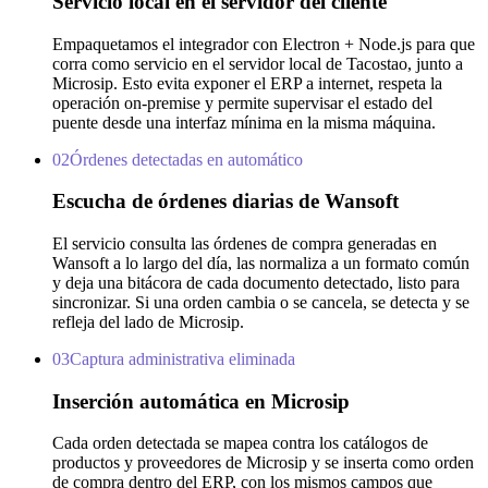
Servicio local en el servidor del cliente
Empaquetamos el integrador con Electron + Node.js para que
corra como servicio en el servidor local de Tacostao, junto a
Microsip. Esto evita exponer el ERP a internet, respeta la
operación on-premise y permite supervisar el estado del
puente desde una interfaz mínima en la misma máquina.
02
Órdenes detectadas en automático
Escucha de órdenes diarias de Wansoft
El servicio consulta las órdenes de compra generadas en
Wansoft a lo largo del día, las normaliza a un formato común
y deja una bitácora de cada documento detectado, listo para
sincronizar. Si una orden cambia o se cancela, se detecta y se
refleja del lado de Microsip.
03
Captura administrativa eliminada
Inserción automática en Microsip
Cada orden detectada se mapea contra los catálogos de
productos y proveedores de Microsip y se inserta como orden
de compra dentro del ERP, con los mismos campos que