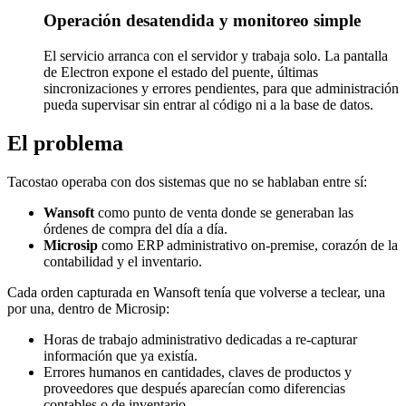
Operación desatendida y monitoreo simple
El servicio arranca con el servidor y trabaja solo. La pantalla
de Electron expone el estado del puente, últimas
sincronizaciones y errores pendientes, para que administración
pueda supervisar sin entrar al código ni a la base de datos.
El problema
Tacostao operaba con dos sistemas que no se hablaban entre sí:
Wansoft
como punto de venta donde se generaban las
órdenes de compra del día a día.
Microsip
como ERP administrativo on-premise, corazón de la
contabilidad y el inventario.
Cada orden capturada en Wansoft tenía que volverse a teclear, una
por una, dentro de Microsip:
Horas de trabajo administrativo dedicadas a re-capturar
información que ya existía.
Errores humanos en cantidades, claves de productos y
proveedores que después aparecían como diferencias
contables o de inventario.