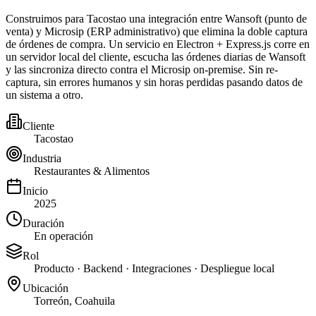
Construimos para Tacostao una integración entre Wansoft (punto de
venta) y Microsip (ERP administrativo) que elimina la doble captura
de órdenes de compra. Un servicio en Electron + Express.js corre en
un servidor local del cliente, escucha las órdenes diarias de Wansoft
y las sincroniza directo contra el Microsip on-premise. Sin re-
captura, sin errores humanos y sin horas perdidas pasando datos de
un sistema a otro.
Cliente
Tacostao
Industria
Restaurantes & Alimentos
Inicio
2025
Duración
En operación
Rol
Producto · Backend · Integraciones · Despliegue local
Ubicación
Torreón, Coahuila