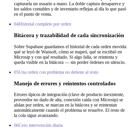
capturaría un usuario a mano. La doble captura desaparece y
los saldos contables y de inventario reflejan al día lo que pasó
en el punto de venta.
04
Historial completo por orden
Bitácora y trazabilidad de cada sincronización
Sobre Supabase guardamos el historial de cada orden movida:
qué se leyó de Wansoft, cómo se mapeó, qué se escribió en
Microsip y con qué resultado. Si algo falla, se reintenta y
queda visible en la bitácora — sin perder órdenes en silencio.
05
Una orden con problema no detiene al resto
Manejo de errores y reintentos controlados
Errores típicos de integración (clave de producto inexistente,
proveedor no dado de alta, conexión caída con Microsip) se
aíslan por orden, se marcan en la bitácora y se reintentan
automáticamente cuando el problema se resuelve. El resto de
la cola sigue avanzando.
06
Cero intervención diaria