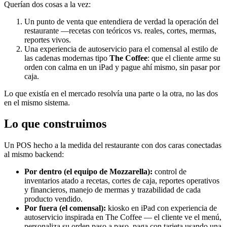
Querían dos cosas a la vez:
Un punto de venta que entendiera de verdad la operación del
restaurante —recetas con teóricos vs. reales, cortes, mermas,
reportes vivos.
Una experiencia de autoservicio para el comensal al estilo de
las cadenas modernas tipo
The Coffee
: que el cliente arme su
orden con calma en un iPad y pague ahí mismo, sin pasar por
caja.
Lo que existía en el mercado resolvía una parte o la otra, no las dos
en el mismo sistema.
Lo que construimos
Un POS hecho a la medida del restaurante con dos caras conectadas
al mismo backend:
Por dentro (el equipo de Mozzarella):
control de
inventarios atado a recetas, cortes de caja, reportes operativos
y financieros, manejo de mermas y trazabilidad de cada
producto vendido.
Por fuera (el comensal):
kiosko en iPad con experiencia de
autoservicio inspirada en The Coffee — el cliente ve el menú,
personaliza su orden paso a paso, paga con tarjeta usando una