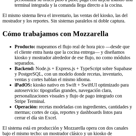
terminal integrada y la comanda llega directo a la cocina.
El mismo sistema lleva el inventario, las ventas del kiosko, las del
mostrador y los reportes. Sin sistemas paralelos ni doble captura.
Cómo trabajamos con Mozzarella
Producto:
mapeamos el flujo real de hora pico —desde que
el cliente entra hasta que la cocina entrega— y diseñamos
kiosko y mostrador alrededor de ese flujo, no como módulos
separados.
Backend:
Node.js + Express.js + TypeScript sobre Supabase
y PostgreSQL, con un modelo donde recetas, inventario,
ventas y cortes hablan el mismo idioma.
iPadOS:
kiosko nativo en Swift + SwiftUI optimizado para
autoservicio: tipografías grandes, navegación clara,
personalizaciones visuales y flujo de pago integrado con
Stripe Terminal.
Operación:
recetas modeladas con ingredientes, cantidades y
mermas; cortes de caja, reportes y dashboards listos para
cerrar el día sin Excel.
El sistema está en producción y Mozzarella opera con dos canales
bajo el mismo techo: un mostrador clásico y un kiosko de