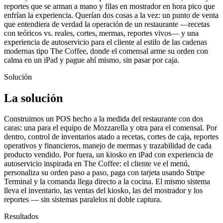
reportes que se arman a mano y filas en mostrador en hora pico que
enfrían la experiencia. Querían dos cosas a la vez: un punto de venta
que entendiera de verdad la operación de un restaurante —recetas
con teóricos vs. reales, cortes, mermas, reportes vivos— y una
experiencia de autoservicio para el cliente al estilo de las cadenas
modernas tipo The Coffee, donde el comensal arme su orden con
calma en un iPad y pague ahí mismo, sin pasar por caja.
Solución
La solución
Construimos un POS hecho a la medida del restaurante con dos
caras: una para el equipo de Mozzarella y otra para el comensal. Por
dentro, control de inventarios atado a recetas, cortes de caja, reportes
operativos y financieros, manejo de mermas y trazabilidad de cada
producto vendido. Por fuera, un kiosko en iPad con experiencia de
autoservicio inspirada en The Coffee: el cliente ve el menú,
personaliza su orden paso a paso, paga con tarjeta usando Stripe
Terminal y la comanda llega directo a la cocina. El mismo sistema
lleva el inventario, las ventas del kiosko, las del mostrador y los
reportes — sin sistemas paralelos ni doble captura.
Resultados