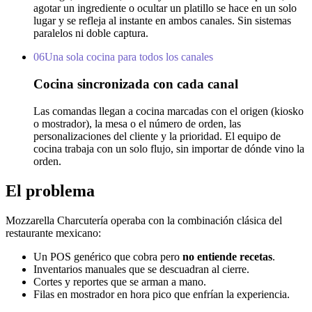
agotar un ingrediente o ocultar un platillo se hace en un solo
lugar y se refleja al instante en ambos canales. Sin sistemas
paralelos ni doble captura.
06
Una sola cocina para todos los canales
Cocina sincronizada con cada canal
Las comandas llegan a cocina marcadas con el origen (kiosko
o mostrador), la mesa o el número de orden, las
personalizaciones del cliente y la prioridad. El equipo de
cocina trabaja con un solo flujo, sin importar de dónde vino la
orden.
El problema
Mozzarella Charcutería operaba con la combinación clásica del
restaurante mexicano:
Un POS genérico que cobra pero
no entiende recetas
.
Inventarios manuales que se descuadran al cierre.
Cortes y reportes que se arman a mano.
Filas en mostrador en hora pico que enfrían la experiencia.