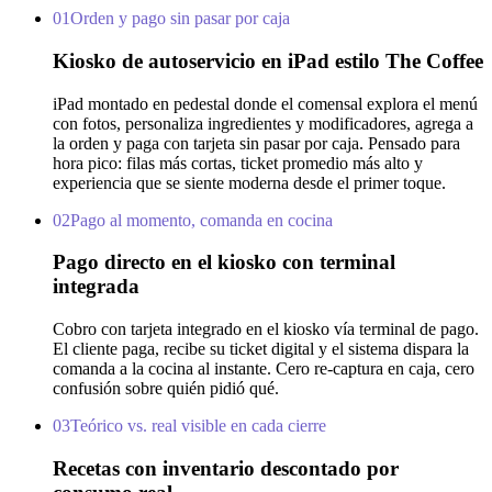
01
Orden y pago sin pasar por caja
Kiosko de autoservicio en iPad estilo The Coffee
iPad montado en pedestal donde el comensal explora el menú
con fotos, personaliza ingredientes y modificadores, agrega a
la orden y paga con tarjeta sin pasar por caja. Pensado para
hora pico: filas más cortas, ticket promedio más alto y
experiencia que se siente moderna desde el primer toque.
02
Pago al momento, comanda en cocina
Pago directo en el kiosko con terminal
integrada
Cobro con tarjeta integrado en el kiosko vía terminal de pago.
El cliente paga, recibe su ticket digital y el sistema dispara la
comanda a la cocina al instante. Cero re-captura en caja, cero
confusión sobre quién pidió qué.
03
Teórico vs. real visible en cada cierre
Recetas con inventario descontado por