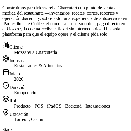
Construimos para Mozzarella Charcutería un punto de venta a la
medida del restaurante —inventarios, recetas, cortes, reportes y
operación diaria— y, sobre todo, una experiencia de autoservicio en
iPad estilo The Coffee: el comensal arma su orden, paga directo en
el kiosko y la cocina recibe el ticket sin intermediarios. Una sola
plataforma para que el equipo opere y el cliente pida solo.
Cliente
Mozzarella Charcutería
Industria
Restaurantes & Alimentos
Inicio
2026
Duración
En operación
Rol
Producto · POS · iPadOS · Backend · Integraciones
Ubicación
Torreón, Coahuila
Stack