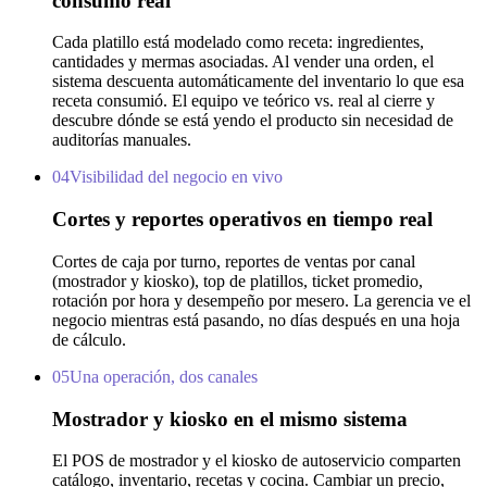
consumo real
Cada platillo está modelado como receta: ingredientes,
cantidades y mermas asociadas. Al vender una orden, el
sistema descuenta automáticamente del inventario lo que esa
receta consumió. El equipo ve teórico vs. real al cierre y
descubre dónde se está yendo el producto sin necesidad de
auditorías manuales.
04
Visibilidad del negocio en vivo
Cortes y reportes operativos en tiempo real
Cortes de caja por turno, reportes de ventas por canal
(mostrador y kiosko), top de platillos, ticket promedio,
rotación por hora y desempeño por mesero. La gerencia ve el
negocio mientras está pasando, no días después en una hoja
de cálculo.
05
Una operación, dos canales
Mostrador y kiosko en el mismo sistema
El POS de mostrador y el kiosko de autoservicio comparten
catálogo, inventario, recetas y cocina. Cambiar un precio,