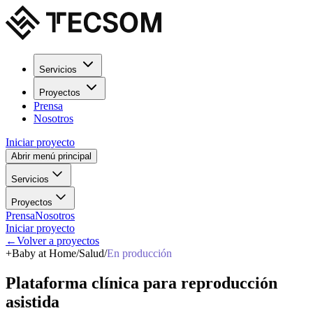
Servicios
Proyectos
Prensa
Nosotros
Iniciar proyecto
Abrir menú principal
Servicios
Proyectos
Prensa
Nosotros
Iniciar proyecto
←
Volver a proyectos
+
Baby at Home
/
Salud
/
En producción
Plataforma
clínica
para
reproducción
asistida