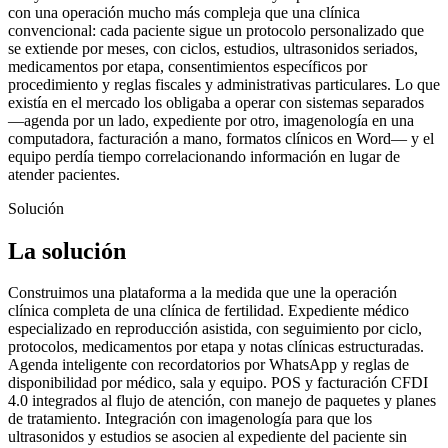
con una operación mucho más compleja que una clínica
convencional: cada paciente sigue un protocolo personalizado que
se extiende por meses, con ciclos, estudios, ultrasonidos seriados,
medicamentos por etapa, consentimientos específicos por
procedimiento y reglas fiscales y administrativas particulares. Lo que
existía en el mercado los obligaba a operar con sistemas separados
—agenda por un lado, expediente por otro, imagenología en una
computadora, facturación a mano, formatos clínicos en Word— y el
equipo perdía tiempo correlacionando información en lugar de
atender pacientes.
Solución
La solución
Construimos una plataforma a la medida que une la operación
clínica completa de una clínica de fertilidad. Expediente médico
especializado en reproducción asistida, con seguimiento por ciclo,
protocolos, medicamentos por etapa y notas clínicas estructuradas.
Agenda inteligente con recordatorios por WhatsApp y reglas de
disponibilidad por médico, sala y equipo. POS y facturación CFDI
4.0 integrados al flujo de atención, con manejo de paquetes y planes
de tratamiento. Integración con imagenología para que los
ultrasonidos y estudios se asocien al expediente del paciente sin