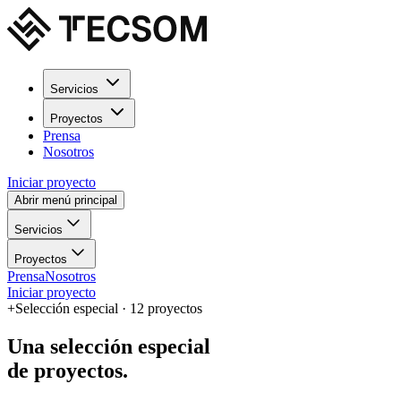
Servicios
Proyectos
Prensa
Nosotros
Iniciar proyecto
Abrir menú principal
Servicios
Proyectos
Prensa
Nosotros
Iniciar proyecto
+
Selección especial ·
12
proyectos
Una selección especial
de proyectos.