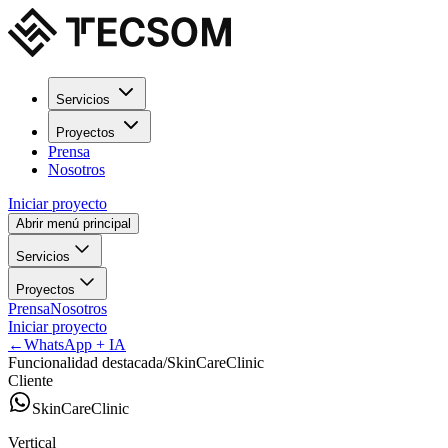
Servicios
Proyectos
Prensa
Nosotros
Iniciar proyecto
Abrir menú principal
Servicios
Proyectos
Prensa
Nosotros
Iniciar proyecto
←
WhatsApp + IA
Funcionalidad destacada
/
SkinCareClinic
Cliente
SkinCareClinic
Vertical