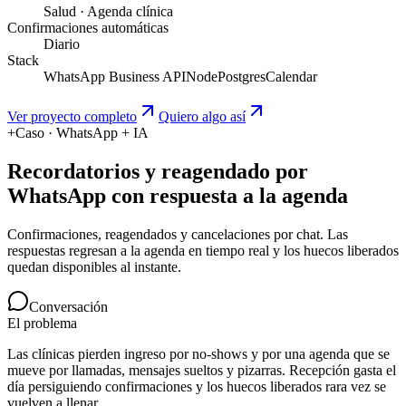
Salud · Agenda clínica
Confirmaciones automáticas
Diario
Stack
WhatsApp Business API
Node
Postgres
Calendar
Ver proyecto completo
Quiero algo así
+
Caso · WhatsApp + IA
Recordatorios y reagendado por
WhatsApp con respuesta a la agenda
Confirmaciones, reagendados y cancelaciones por chat. Las
respuestas regresan a la agenda en tiempo real y los huecos liberados
quedan disponibles al instante.
Conversación
El problema
Las clínicas pierden ingreso por no-shows y por una agenda que se
mueve por llamadas, mensajes sueltos y pizarras. Recepción gasta el
día persiguiendo confirmaciones y los huecos liberados rara vez se
vuelven a llenar.