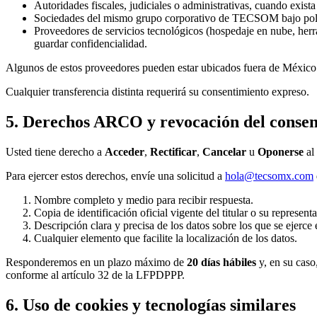
Autoridades fiscales, judiciales o administrativas, cuando exista
Sociedades del mismo grupo corporativo de TECSOM bajo polít
Proveedores de servicios tecnológicos (hospedaje en nube, her
guardar confidencialidad.
Algunos de estos proveedores pueden estar ubicados fuera de México. 
Cualquier transferencia distinta requerirá su consentimiento expreso.
5. Derechos ARCO y revocación del consen
Usted tiene derecho a
Acceder
,
Rectificar
,
Cancelar
u
Oponerse
al
Para ejercer estos derechos, envíe una solicitud a
hola@tecsomx.com
Nombre completo y medio para recibir respuesta.
Copia de identificación oficial vigente del titular o su representa
Descripción clara y precisa de los datos sobre los que se ejerce 
Cualquier elemento que facilite la localización de los datos.
Responderemos en un plazo máximo de
20 días hábiles
y, en su caso
conforme al artículo 32 de la LFPDPPP.
6. Uso de cookies y tecnologías similares