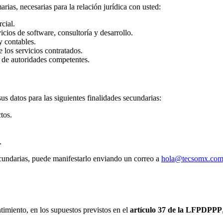
arias, necesarias para la relación jurídica con usted:
cial.
cios de software, consultoría y desarrollo.
y contables.
 los servicios contratados.
s de autoridades competentes.
us datos para las siguientes finalidades secundarias:
tos.
.
secundarias, puede manifestarlo enviando un correo a
hola@tecsomx.co
imiento, en los supuestos previstos en el
artículo 37 de la LFPDPPP