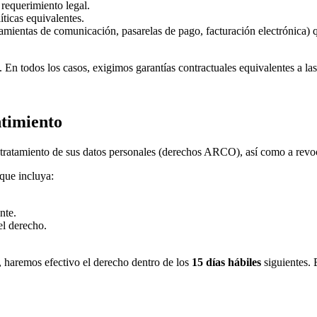
 requerimiento legal.
icas equivalentes.
ramientas de comunicación, pasarelas de pago, facturación electrónica
En todos los casos, exigimos garantías contractuales equivalentes a la
timiento
 tratamiento de sus datos personales (derechos ARCO), así como a revo
que incluya:
nte.
el derecho.
, haremos efectivo el derecho dentro de los
15 días hábiles
siguientes. 