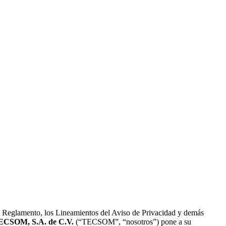
eglamento, los Lineamientos del Aviso de Privacidad y demás
ECSOM, S.A. de C.V.
(“TECSOM”, “nosotros”) pone a su