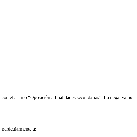
m
con el asunto “Oposición a finalidades secundarias”. La negativa no
, particularmente a: