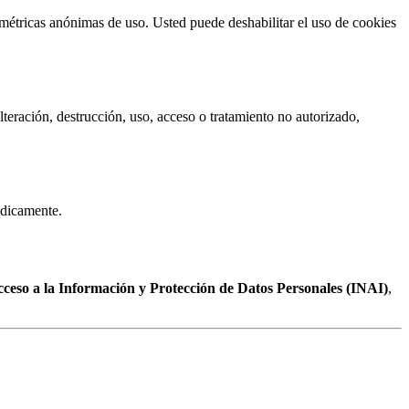
 métricas anónimas de uso. Usted puede deshabilitar el uso de cookies
teración, destrucción, uso, acceso o tratamiento no autorizado,
ódicamente.
cceso a la Información y Protección de Datos Personales (INAI)
,