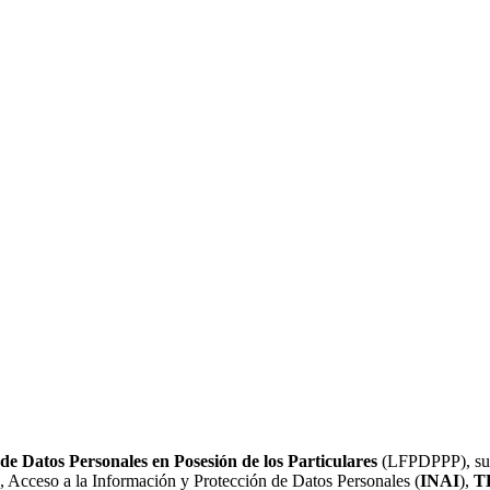
de Datos Personales en Posesión de los Particulares
(LFPDPPP), su R
a, Acceso a la Información y Protección de Datos Personales (
INAI
),
T