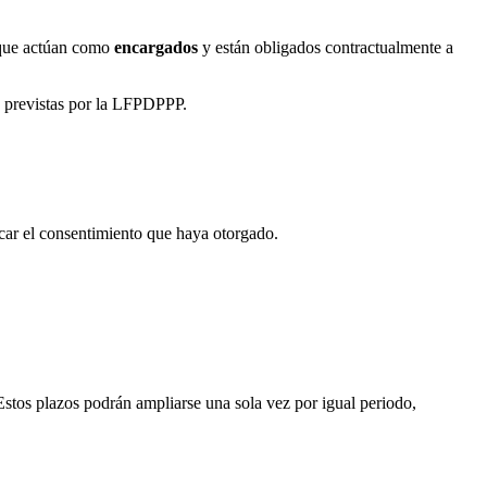
) que actúan como
encargados
y están obligados contractualmente a
s previstas por la LFPDPPP.
car el consentimiento que haya otorgado.
Estos plazos podrán ampliarse una sola vez por igual periodo,