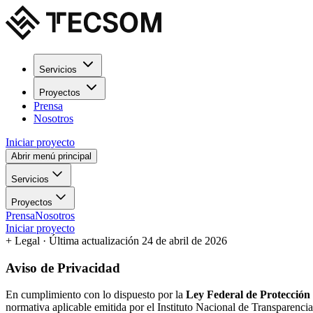
Servicios
Proyectos
Prensa
Nosotros
Iniciar proyecto
Abrir menú principal
Servicios
Proyectos
Prensa
Nosotros
Iniciar proyecto
+
Legal
· Última actualización 24 de abril de 2026
Aviso de Privacidad
En cumplimiento con lo dispuesto por la
Ley Federal de Protección 
normativa aplicable emitida por el Instituto Nacional de Transparenci