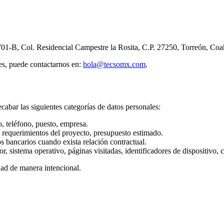
 701-B, Col. Residencial Campestre la Rosita, C.P. 27250, Torreón, Coah
les, puede contactarnos en:
hola@tecsomx.com
.
cabar las siguientes categorías de datos personales:
, teléfono, puesto, empresa.
 requerimientos del proyecto, presupuesto estimado.
os bancarios cuando exista relación contractual.
r, sistema operativo, páginas visitadas, identificadores de dispositivo, 
ad de manera intencional.