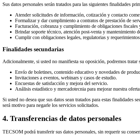
Sus datos personales serán tratados para las siguientes finalidades prim
Atender solicitudes de información, cotización y contacto comer
Formalizar y dar cumplimiento a contratos de prestación de servi
Facturación, cobranza y cumplimiento de obligaciones fiscales 
Brindar soporte técnico, atención post-venta y mantenimiento de
Cumplir con obligaciones legales, regulatorias y requerimiento
Finalidades secundarias
Adicionalmente, si usted no manifiesta su oposición, podremos tratar s
Envío de boletines, contenido educativo y novedades de produc
Invitaciones a eventos, webinars y casos de estudio.
Encuestas de satisfacción y mejora del servicio.
Análisis estadístico y mercadotecnia para mejorar nuestra oferta
Si usted no desea que sus datos sean tratados para estas finalidades 
será motivo para negarle los servicios solicitados.
4. Transferencias de datos personales
TECSOM podrá transferir sus datos personales, sin requerir su consent